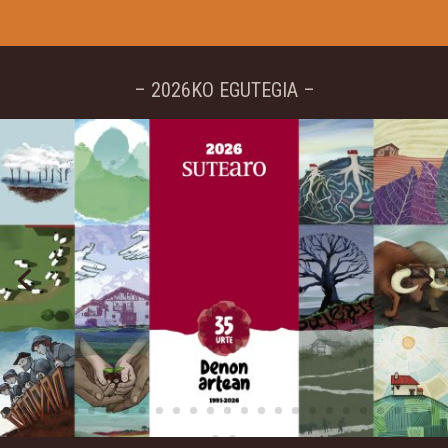
– 2026KO EGUTEGIA –