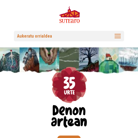
Aukeratu orrialdea