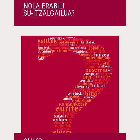
NOLA ERABILI
SU-ITZALGAILUA?