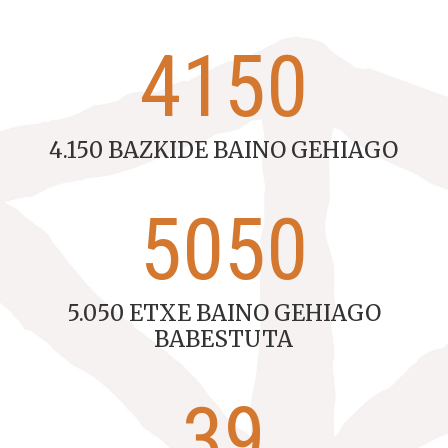
4150
4.150 BAZKIDE BAINO GEHIAGO
5050
5.050 ETXE BAINO GEHIAGO
BABESTUTA
39