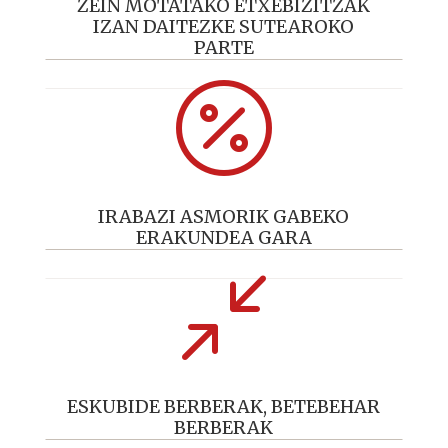
ZEIN MOTATAKO ETXEBIZITZAK
IZAN DAITEZKE SUTEAROKO
PARTE

IRABAZI ASMORIK GABEKO
ERAKUNDEA GARA
/
ESKUBIDE BERBERAK, BETEBEHAR
BERBERAK