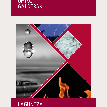
OHIKO
GALDERAK
LAGUNTZA