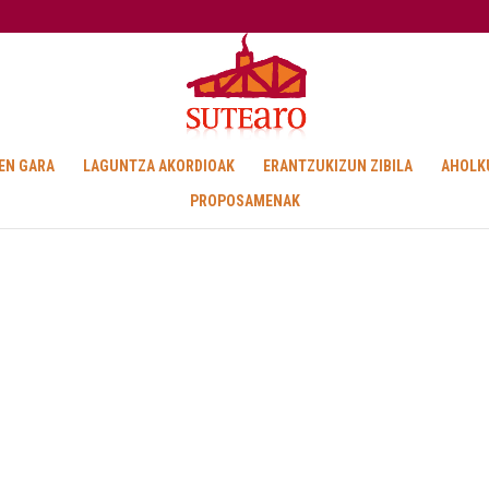
EN GARA
LAGUNTZA AKORDIOAK
ERANTZUKIZUN ZIBILA
AHOLK
PROPOSAMENAK