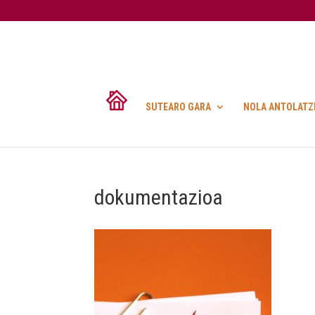
SUTEARO GARA
NOLA ANTOLATZ
dokumentazioa