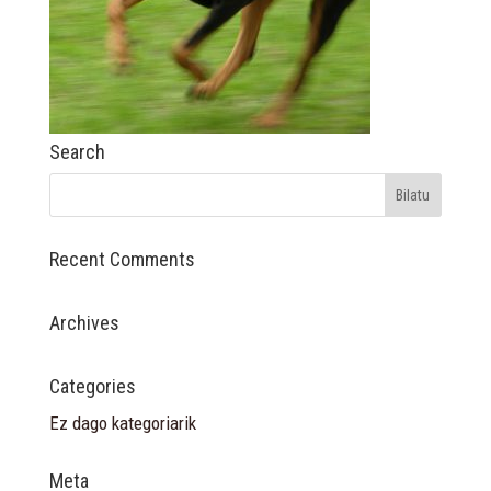
Search
Recent Comments
Archives
Categories
Ez dago kategoriarik
Meta