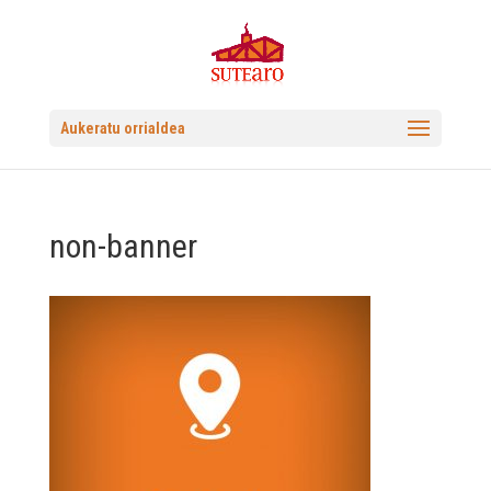
Aukeratu orrialdea
non-banner