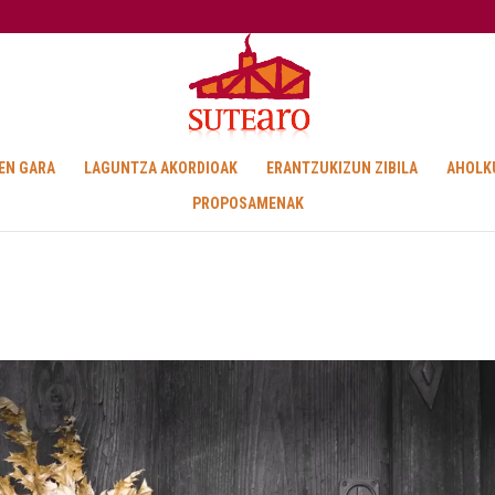
EN GARA
LAGUNTZA AKORDIOAK
ERANTZUKIZUN ZIBILA
AHOLK
PROPOSAMENAK